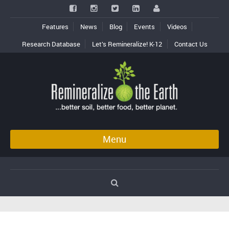
Features
News
Blog
Events
Videos
Research Database
Let’s Remineralize! K-12
Contact Us
Menu