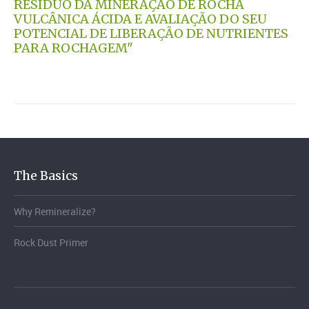
RESÍDUO DA MINERAÇÃO DE ROCHA
VULCÂNICA ÁCIDA E AVALIAÇÃO DO SEU
POTENCIAL DE LIBERAÇÃO DE NUTRIENTES
PARA ROCHAGEM"
The Basics
Why Remineralize?
Rock Dust Primer