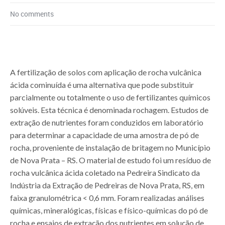
No comments
A fertilização de solos com aplicação de rocha vulcânica
ácida cominuída é uma alternativa que pode substituir
parcialmente ou totalmente o uso de fertilizantes químicos
solúveis. Esta técnica é denominada rochagem. Estudos de
extração de nutrientes foram conduzidos em laboratório
para determinar a capacidade de uma amostra de pó de
rocha, proveniente de instalação de britagem no Município
de Nova Prata – RS. O material de estudo foi um resíduo de
rocha vulcânica ácida coletado na Pedreira Sindicato da
Indústria da Extração de Pedreiras de Nova Prata, RS, em
faixa granulométrica < 0,6 mm. Foram realizadas análises
químicas, mineralógicas, físicas e físico-químicas do pó de
rocha e ensaios de extração dos nutrientes em solução de