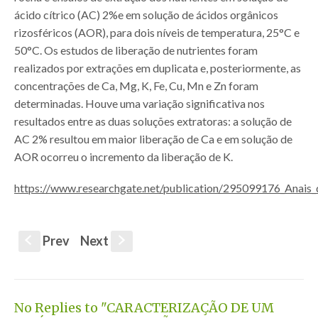
ácido cítrico (AC) 2%e em solução de ácidos orgânicos
rizosféricos (AOR), para dois níveis de temperatura, 25°C e
50°C. Os estudos de liberação de nutrientes foram
realizados por extrações em duplicata e, posteriormente, as
concentrações de Ca, Mg, K, Fe, Cu, Mn e Zn foram
determinadas. Houve uma variação significativa nos
resultados entre as duas soluções extratoras: a solução de
AC 2% resultou em maior liberação de Ca e em solução de
AOR ocorreu o incremento da liberação de K.
https://www.researchgate.net/publication/295099176_Anais_
Prev
Next
S
s
No Replies to "CARACTERIZAÇÃO DE UM